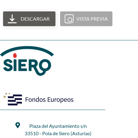
DESCARGAR
VISTA PREVIA
Plaza del Ayuntamiento s/n
33510 - Pola de Siero (Asturias)