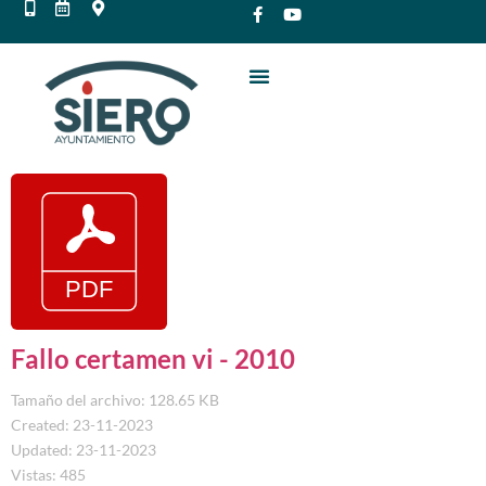
Fallo certamen vi - 2010
Tamaño del archivo: 128.65 KB
Created: 23-11-2023
Updated: 23-11-2023
Vistas: 485