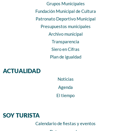
Grupos Municipales
Fundación Municipal de Cultura
Patronato Deportivo Municipal
Presupuestos municipales
Archivo municipal
Transparencia
Siero en Cifras
Plan de igualdad
ACTUALIDAD
Noticias
Agenda
El tiempo
SOY TURISTA
Calendario de fiestas y eventos