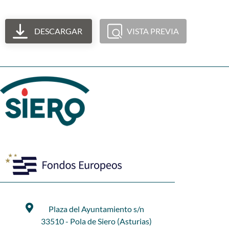
DESCARGAR
VISTA PREVIA
Plaza del Ayuntamiento s/n
33510 - Pola de Siero (Asturias)