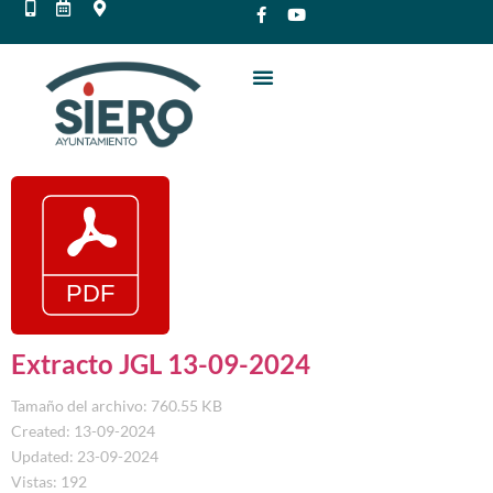
Extracto JGL 13-09-2024
Tamaño del archivo: 760.55 KB
Created: 13-09-2024
Updated: 23-09-2024
Vistas: 192