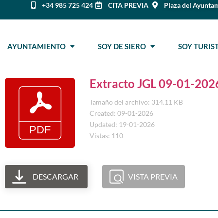
+34 985 725 424
CITA PREVIA
Plaza del Ayuntam
AYUNTAMIENTO
SOY DE SIERO
SOY TURI
Extracto JGL 09-01-202
Tamaño del archivo: 314.11 KB
Created: 09-01-2026
Updated: 19-01-2026
Vistas: 110
DESCARGAR
VISTA PREVIA