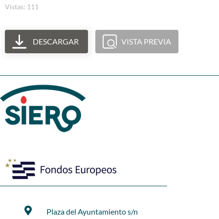
Vistas: 111
DESCARGAR
VISTA PREVIA
Plaza del Ayuntamiento s/n