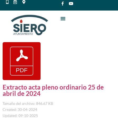
Extracto acta pleno ordinario 25 de
abril de 2024
Tamaño del archivo: 846.67 KB
Created: 30-04-2024
Updated: 09-10-2025