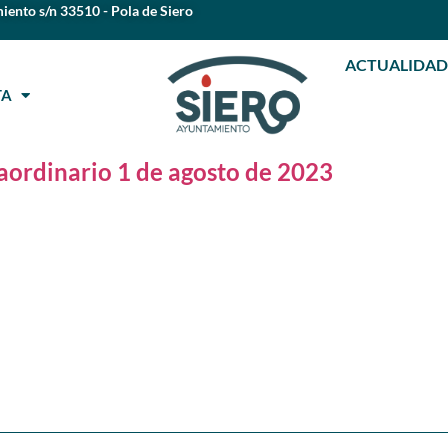
iento s/n 33510 - Pola de Siero
ACTUALIDAD
STA
raordinario 1 de agosto de 2023