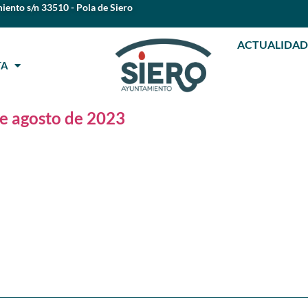
iento s/n 33510 - Pola de Siero
ACTUALIDAD
STA
de agosto de 2023