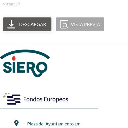
Vistas: 17
DESCARGAR
VISTA PREVIA
Plaza del Ayuntamiento s/n