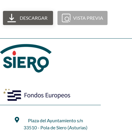
DESCARGAR
VISTA PREVIA
Plaza del Ayuntamiento s/n
33510 - Pola de Siero (Asturias)