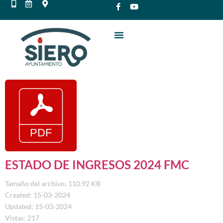
ESTADO DE INGRESOS 2024 FMC
Tamaño del archivo: 110.92 KB
Created: 15-03-2024
Updated: 15-03-2024
Vistas: 217