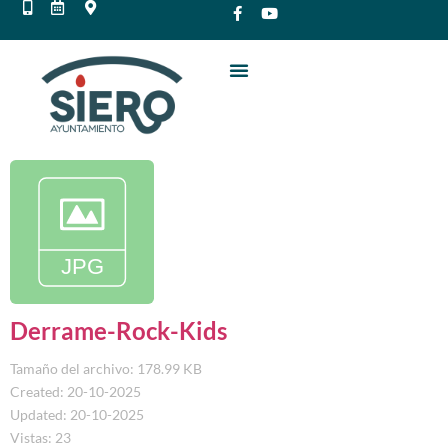
Derrame-Rock-Kids
Tamaño del archivo: 178.99 KB
Created: 20-10-2025
Updated: 20-10-2025
Vistas: 23