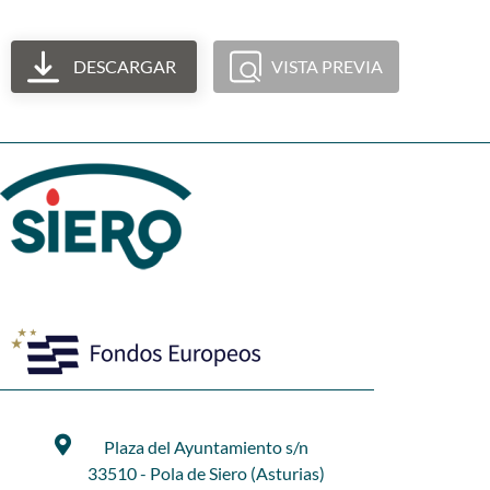
DESCARGAR
VISTA PREVIA
Plaza del Ayuntamiento s/n
33510 - Pola de Siero (Asturias)