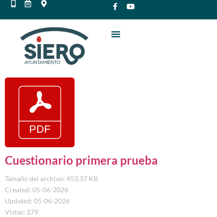
Cuestionario primera prueba
Tamaño del archivo: 453.37 KB
Created: 05-06-2026
Updated: 05-06-2026
Vistas: 279