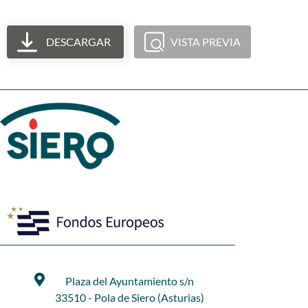
DESCARGAR
VISTA PREVIA
Plaza del Ayuntamiento s/n
33510 - Pola de Siero (Asturias)