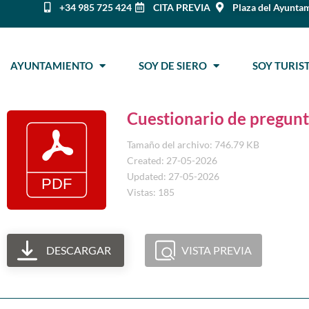
+34 985 725 424
CITA PREVIA
Plaza del Ayuntam
AYUNTAMIENTO
SOY DE SIERO
SOY TURI
Cuestionario de pregunt
Tamaño del archivo: 746.79 KB
Created: 27-05-2026
Updated: 27-05-2026
Vistas: 185
DESCARGAR
VISTA PREVIA