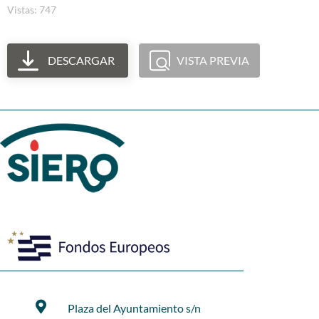
Vistas: 747
DESCARGAR
VISTA PREVIA
Plaza del Ayuntamiento s/n