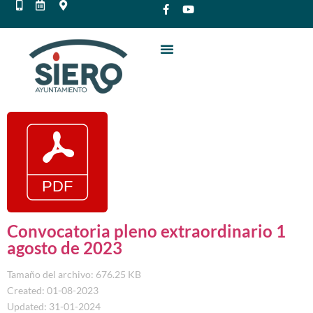
Convocatoria pleno extraordinario 1
agosto de 2023
Tamaño del archivo: 676.25 KB
Created: 01-08-2023
Updated: 31-01-2024