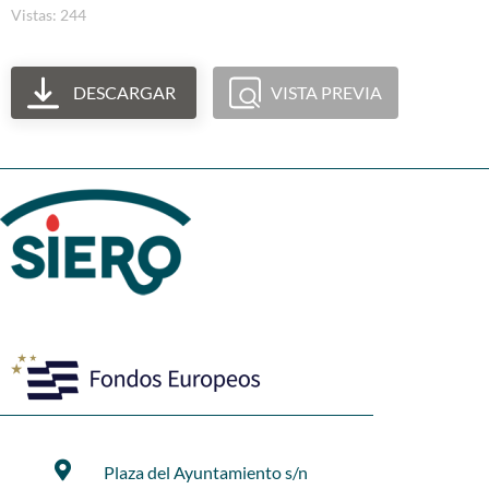
Vistas: 244
DESCARGAR
VISTA PREVIA
Plaza del Ayuntamiento s/n