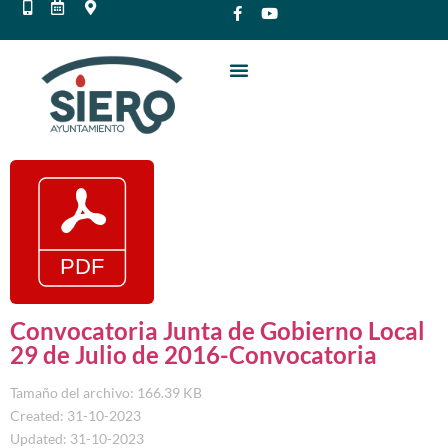
Convocatoria Junta de Gobierno Local
29 de Julio de 2016-Convocatoria
Tamaño del archivo: 166.39 KB
Created: 31-10-2023
Updated: 31-10-2023