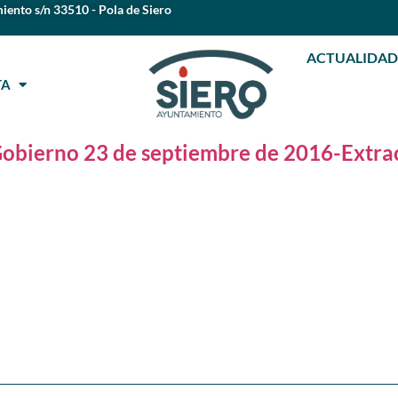
iento s/n 33510 - Pola de Siero
ACTUALIDAD
STA
Gobierno 23 de septiembre de 2016-Extra