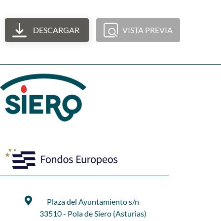
DESCARGAR
VISTA PREVIA
Plaza del Ayuntamiento s/n
33510 - Pola de Siero (Asturias)