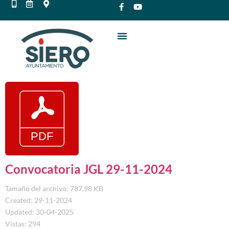
Convocatoria JGL 29-11-2024
Tamaño del archivo: 787.98 KB
Created: 29-11-2024
Updated: 30-04-2025
Vistas: 294