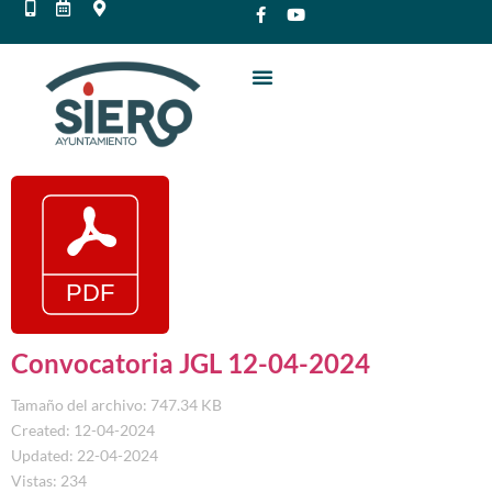
Convocatoria JGL 12-04-2024
Tamaño del archivo: 747.34 KB
Created: 12-04-2024
Updated: 22-04-2024
Vistas: 234