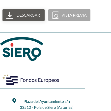
DESCARGAR
VISTA PREVIA
Plaza del Ayuntamiento s/n
33510 - Pola de Siero (Asturias)