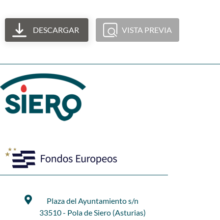
DESCARGAR
VISTA PREVIA
Plaza del Ayuntamiento s/n
33510 - Pola de Siero (Asturias)