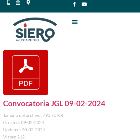
Convocatoria JGL 09-02-2024
Tamaño del archivo: 793.70 KB
Created: 09-02-2024
Updated: 20-02-2024
Vistas: 212