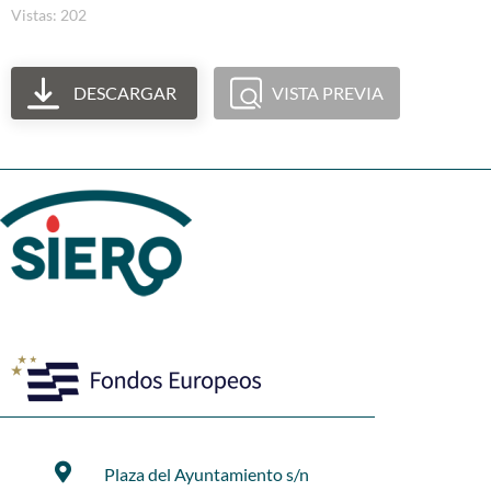
Vistas: 202
DESCARGAR
VISTA PREVIA
Plaza del Ayuntamiento s/n