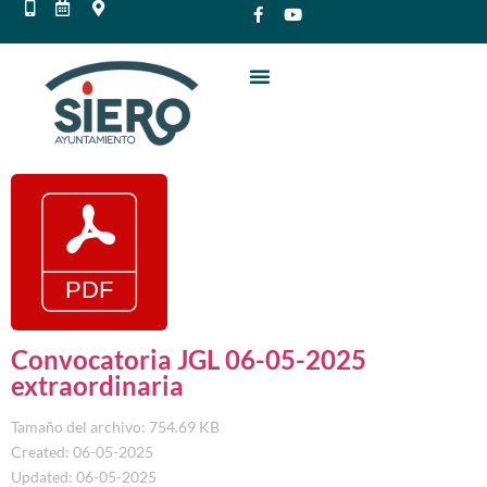
Convocatoria JGL 06-05-2025
extraordinaria
Tamaño del archivo: 754.69 KB
Created: 06-05-2025
Updated: 06-05-2025