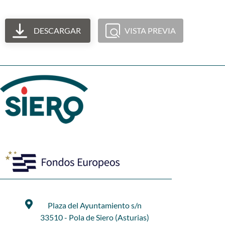
DESCARGAR
VISTA PREVIA
Plaza del Ayuntamiento s/n
33510 - Pola de Siero (Asturias)