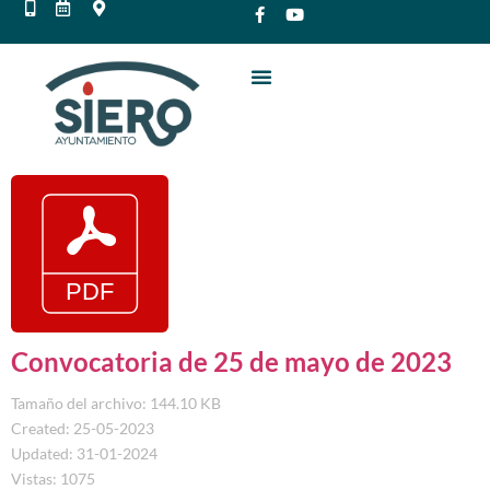
Convocatoria de 25 de mayo de 2023
Tamaño del archivo: 144.10 KB
Created: 25-05-2023
Updated: 31-01-2024
Vistas: 1075