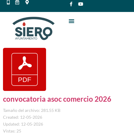
convocatoria asoc comercio 2026
Tamaño del archivo: 281.55 KB
Created: 12-05-2026
Updated: 12-05-2026
Vistas: 25