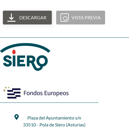
DESCARGAR
VISTA PREVIA
Plaza del Ayuntamiento s/n
33510 - Pola de Siero (Asturias)