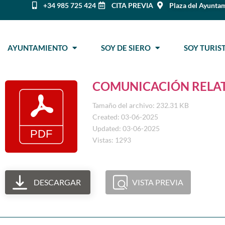
+34 985 725 424
CITA PREVIA
Plaza del Ayuntam
AYUNTAMIENTO
SOY DE SIERO
SOY TURI
COMUNICACIÓN RELAT
Tamaño del archivo: 232.31 KB
Created: 03-06-2025
Updated: 03-06-2025
Vistas: 1293
DESCARGAR
VISTA PREVIA