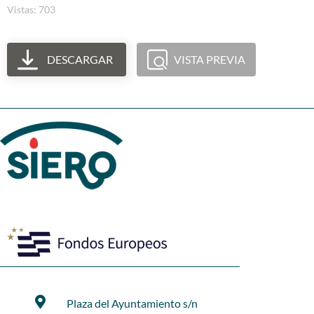
Vistas: 703
DESCARGAR
VISTA PREVIA
Plaza del Ayuntamiento s/n