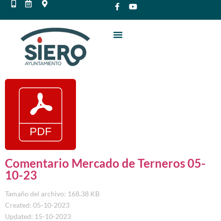
Comentario Mercado de Terneros 05-
10-23
Tamaño del archivo: 168.38 KB
Created: 05-10-2023
Updated: 15-10-2023