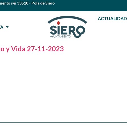
iento s/n 33510 - Pola de Siero
ACTUALIDAD
STA
o y Vida 27-11-2023