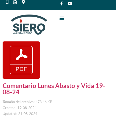
Comentario Lunes Abasto y Vida 19-
08-24
Tamaño del archivo: 473.46 KB
Created: 19-08-2024
Updated: 21-08-2024