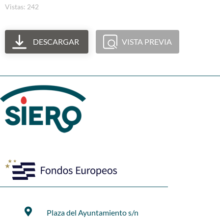
Vistas: 242
DESCARGAR
VISTA PREVIA
Plaza del Ayuntamiento s/n