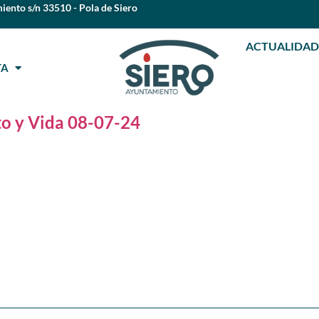
iento s/n 33510 - Pola de Siero
ACTUALIDAD
STA
o y Vida 08-07-24