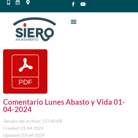
Comentario Lunes Abasto y Vida 01-
04-2024
Tamaño del archivo: 537.60 KB
Created: 01-04-2024
Updated: 03-04-2024