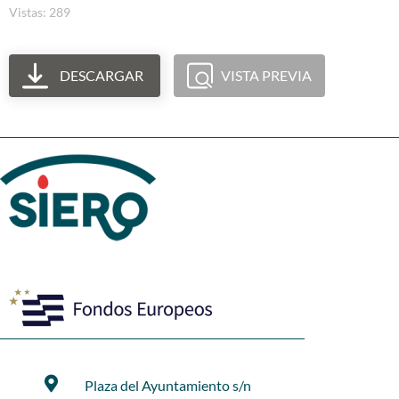
Vistas: 289
DESCARGAR
VISTA PREVIA
Plaza del Ayuntamiento s/n