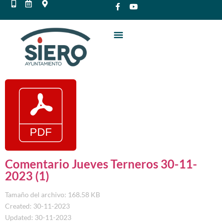
Comentario Jueves Terneros 30-11-
2023 (1)
Tamaño del archivo: 168.58 KB
Created: 30-11-2023
Updated: 30-11-2023