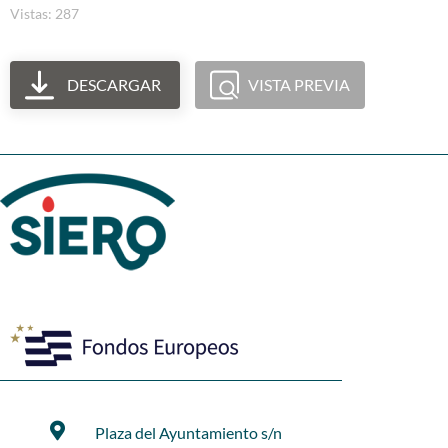
Vistas: 287
DESCARGAR
VISTA PREVIA
Plaza del Ayuntamiento s/n