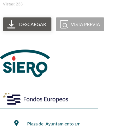
Vistas: 233
DESCARGAR
VISTA PREVIA
Plaza del Ayuntamiento s/n