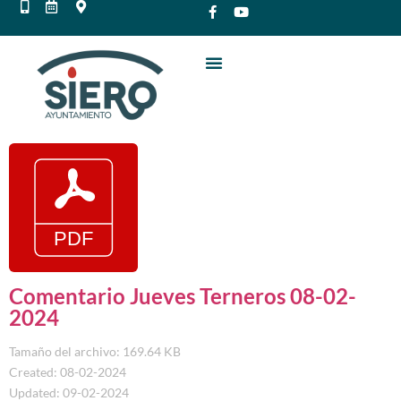
Comentario Jueves Terneros 08-02-
2024
Tamaño del archivo: 169.64 KB
Created: 08-02-2024
Updated: 09-02-2024