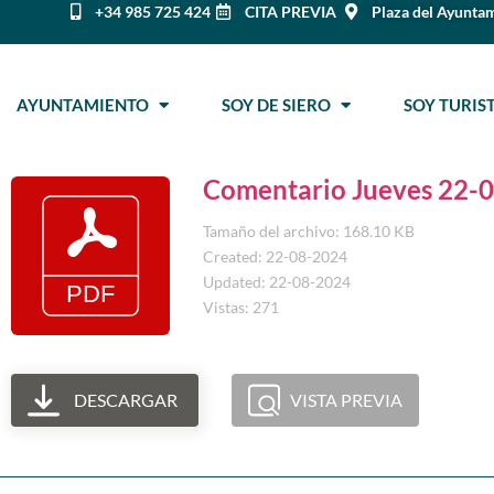
+34 985 725 424
CITA PREVIA
Plaza del Ayuntam
AYUNTAMIENTO
SOY DE SIERO
SOY TURI
Comentario Jueves 22-
Tamaño del archivo: 168.10 KB
Created: 22-08-2024
Updated: 22-08-2024
Vistas: 271
DESCARGAR
VISTA PREVIA