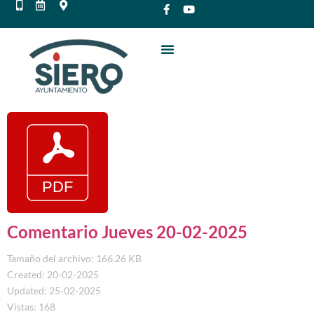
Comentario Jueves 20-02-2025
Tamaño del archivo: 166.26 KB
Created: 20-02-2025
Updated: 25-02-2025
Vistas: 168