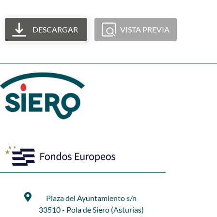
DESCARGAR
VISTA PREVIA
Plaza del Ayuntamiento s/n
33510 - Pola de Siero (Asturias)