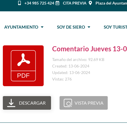
+34 985 725 424
CITA PREVIA
Plaza del Ayuntam
AYUNTAMIENTO
SOY DE SIERO
SOY TURI
Comentario Jueves 13-
Tamaño del archivo: 92.69 KB
Created: 13-06-2024
Updated: 13-06-2024
Vistas: 276
DESCARGAR
VISTA PREVIA