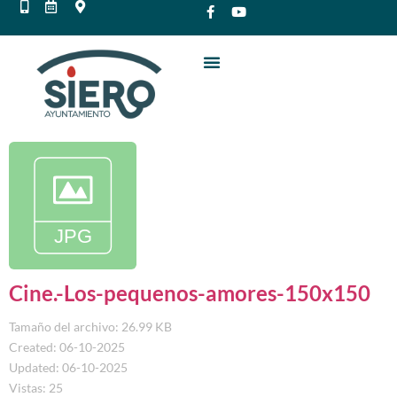
Cine.-Los-pequenos-amores-150x150
Tamaño del archivo: 26.99 KB
Created: 06-10-2025
Updated: 06-10-2025
Vistas: 25