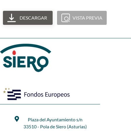
DESCARGAR
VISTA PREVIA
Plaza del Ayuntamiento s/n
33510 - Pola de Siero (Asturias)