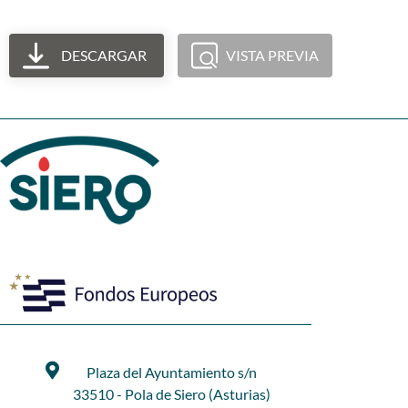
DESCARGAR
VISTA PREVIA
Plaza del Ayuntamiento s/n
33510 - Pola de Siero (Asturias)