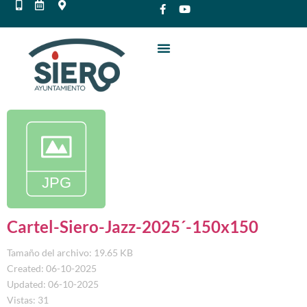
Cartel-Siero-Jazz-2025´-150x150
Tamaño del archivo: 19.65 KB
Created: 06-10-2025
Updated: 06-10-2025
Vistas: 31