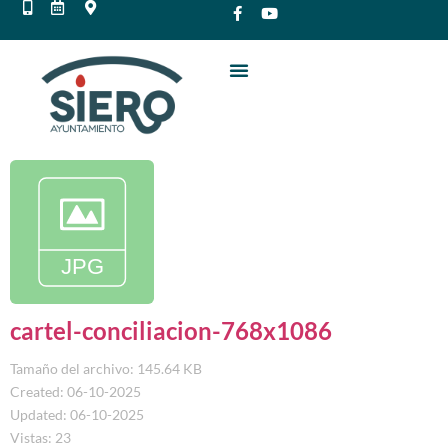
cartel-conciliacion-768x1086
Tamaño del archivo: 145.64 KB
Created: 06-10-2025
Updated: 06-10-2025
Vistas: 23