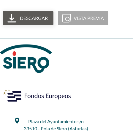
DESCARGAR
VISTA PREVIA
Plaza del Ayuntamiento s/n
33510 - Pola de Siero (Asturias)