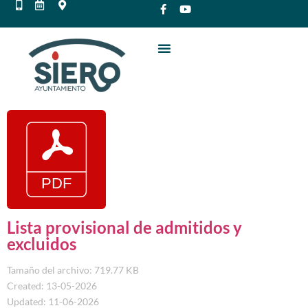
Lista provisional de admitidos y
excluidos
Tamaño del archivo: 719.77 KB
Created: 13-05-2026
Updated: 11-06-2026