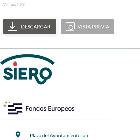
Vistas: 229
DESCARGAR
VISTA PREVIA
Plaza del Ayuntamiento s/n