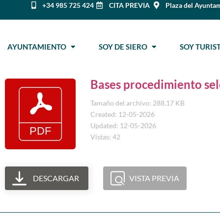
+34 985 725 424
CITA PREVIA
Plaza del Ayuntam
AYUNTAMIENTO
SOY DE SIERO
SOY TURI
Bases procedimiento sel
Tamaño del archivo: 288.17 KB
Created: 12-05-2026
Updated: 12-05-2026
Vistas: 42
DESCARGAR
VISTA PREVIA