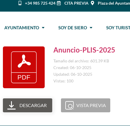
+34 985 725 424
CITA PREVIA
Plaza del Ayuntam
AYUNTAMIENTO
SOY DE SIERO
SOY TURI
Anuncio-PLIS-2025
Tamaño del archivo: 601.39 KB
Created: 06-10-2025
Updated: 06-10-2025
Vistas: 100
DESCARGAR
VISTA PREVIA