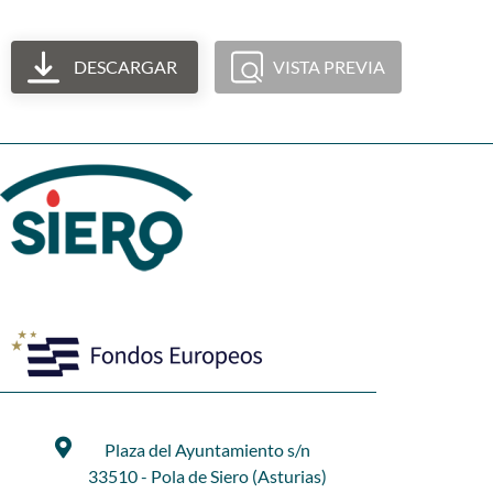
DESCARGAR
VISTA PREVIA
Plaza del Ayuntamiento s/n
33510 - Pola de Siero (Asturias)