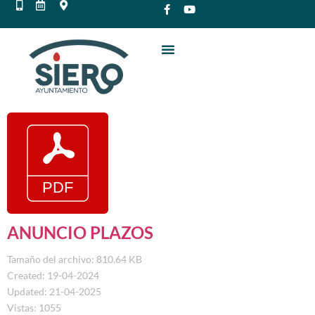
ANUNCIO PLAZOS
Tamaño del archivo: 810.64 KB
Created: 19-04-2024
Updated: 21-04-2025
Vistas: 1055