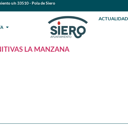
iento s/n 33510 - Pola de Siero
ACTUALIDAD
STA
NITIVAS LA MANZANA