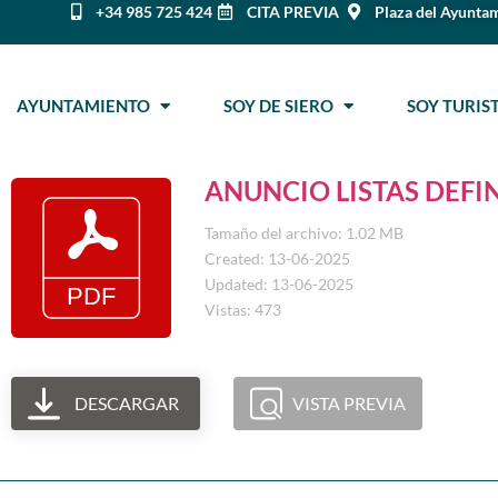
+34 985 725 424
CITA PREVIA
Plaza del Ayuntam
AYUNTAMIENTO
SOY DE SIERO
SOY TURI
ANUNCIO LISTAS DEFI
Tamaño del archivo: 1.02 MB
Created: 13-06-2025
Updated: 13-06-2025
Vistas: 473
DESCARGAR
VISTA PREVIA