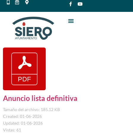
Anuncio lista definitiva
Tamaño del archivo: 185.12 KB
Created: 01-06-2026
Updated: 01-06-2026
Vistas: 61