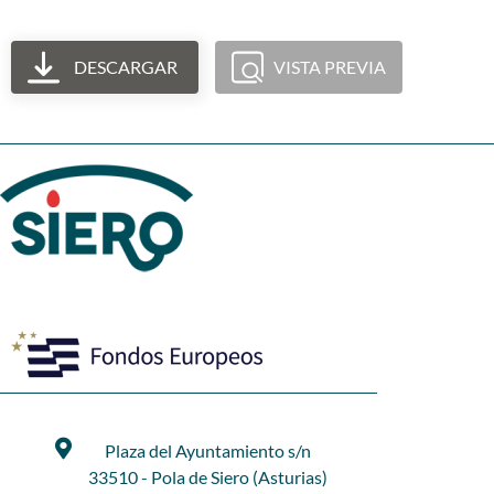
DESCARGAR
VISTA PREVIA
Plaza del Ayuntamiento s/n
33510 - Pola de Siero (Asturias)