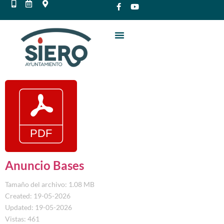
Anuncio Bases
Tamaño del archivo: 1.08 MB
Created: 19-05-2026
Updated: 19-05-2026
Vistas: 461