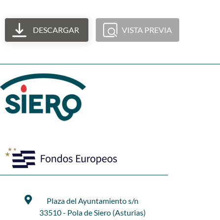
DESCARGAR
VISTA PREVIA
Plaza del Ayuntamiento s/n
33510 - Pola de Siero (Asturias)