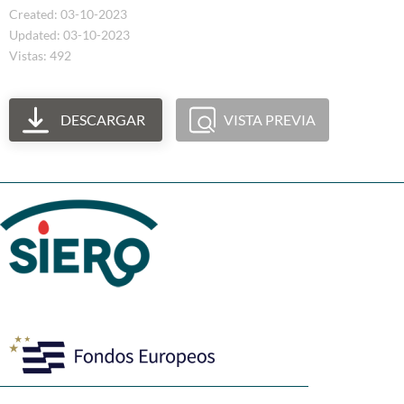
Created: 03-10-2023
Updated: 03-10-2023
Vistas: 492
DESCARGAR
VISTA PREVIA