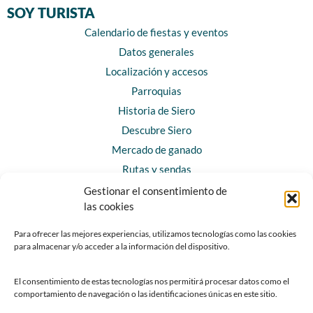
SOY TURISTA
Calendario de fiestas y eventos
Datos generales
Localización y accesos
Parroquias
Historia de Siero
Descubre Siero
Mercado de ganado
Rutas y sendas
Gestionar el consentimiento de
las cookies
CONTACTO
Horarios y contacto
Para ofrecer las mejores experiencias, utilizamos tecnologías como las cookies
para almacenar y/o acceder a la información del dispositivo.
Teléfonos de interés
Formulario de contacto
El consentimiento de estas tecnologías nos permitirá procesar datos como el
Chatbot Siero
comportamiento de navegación o las identificaciones únicas en este sitio.