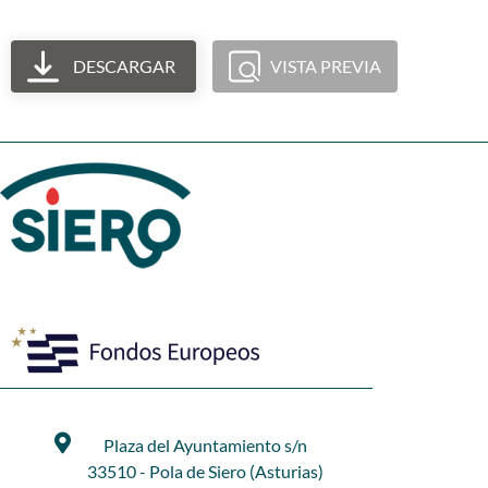
DESCARGAR
VISTA PREVIA
Plaza del Ayuntamiento s/n
33510 - Pola de Siero (Asturias)