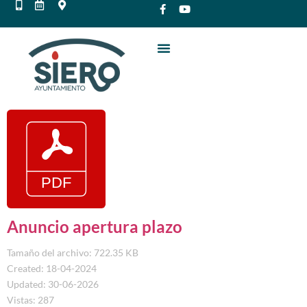
Anuncio apertura plazo
Tamaño del archivo: 722.35 KB
Created: 18-04-2024
Updated: 30-06-2026
Vistas: 287