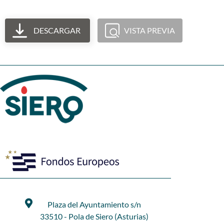
DESCARGAR
VISTA PREVIA
Plaza del Ayuntamiento s/n
33510 - Pola de Siero (Asturias)