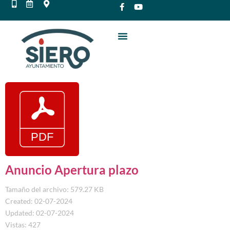
Anuncio Apertura plazo
Tamaño del archivo: 579.27 KB
Created: 02-07-2024
Updated: 02-07-2024
Vistas: 427