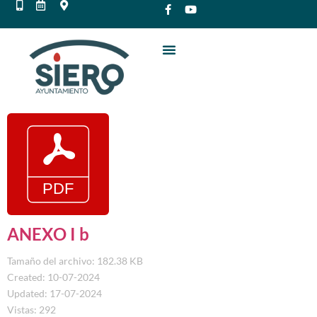
ANEXO I b
Tamaño del archivo: 182.38 KB
Created: 10-07-2024
Updated: 17-07-2024
Vistas: 292