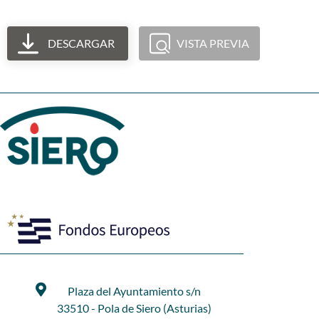
DESCARGAR
VISTA PREVIA
Plaza del Ayuntamiento s/n
33510 - Pola de Siero (Asturias)