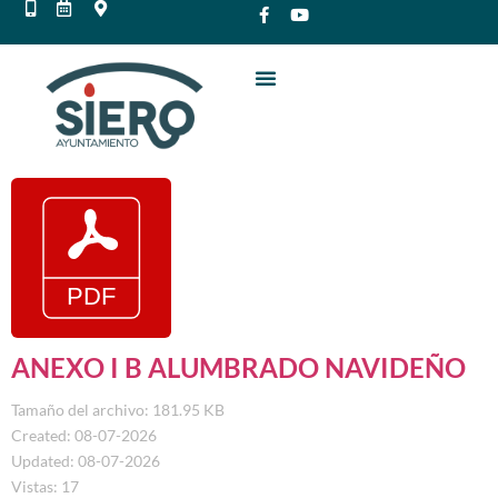
ANEXO I B ALUMBRADO NAVIDEÑO
Tamaño del archivo: 181.95 KB
Created: 08-07-2026
Updated: 08-07-2026
Vistas: 17