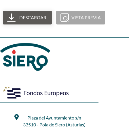
DESCARGAR
VISTA PREVIA
Plaza del Ayuntamiento s/n
33510 - Pola de Siero (Asturias)