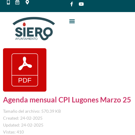
Agenda mensual CPI Lugones Marzo 25
Tamaño del archivo: 570.39 KB
Created: 24-02-2025
Updated: 24-02-2025
Vistas: 410