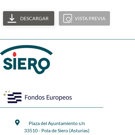
DESCARGAR
VISTA PREVIA
Plaza del Ayuntamiento s/n
33510 - Pola de Siero (Asturias)