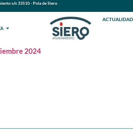
iento s/n 33510 - Pola de Siero
ACTUALIDAD
STA
ciembre 2024