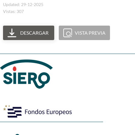
Updated: 29-12-2025
Vistas: 307
DESCARGAR
VISTA PREVIA