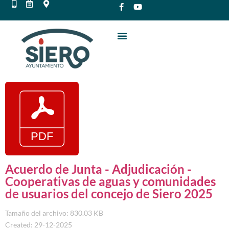
Acuerdo de Junta - Adjudicación -
Cooperativas de aguas y comunidades
de usuarios del concejo de Siero 2025
Tamaño del archivo: 830.03 KB
Created: 29-12-2025