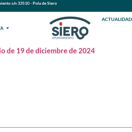
iento s/n 33510 - Pola de Siero
ACTUALIDAD
STA
io de 19 de diciembre de 2024